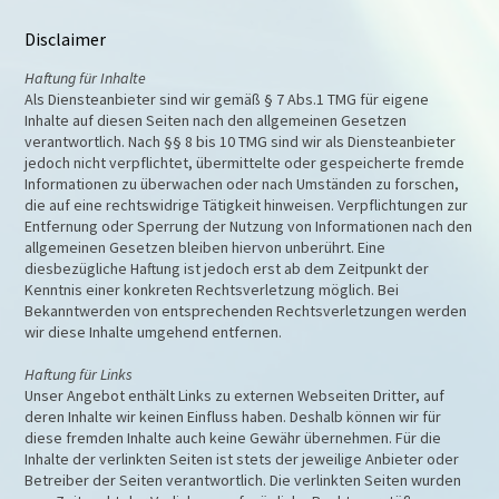
Disclaimer
Haftung für Inhalte
Als Diensteanbieter sind wir gemäß § 7 Abs.1 TMG für eigene
Inhalte auf diesen Seiten nach den allgemeinen Gesetzen
verantwortlich. Nach §§ 8 bis 10 TMG sind wir als Diensteanbieter
jedoch nicht verpflichtet, übermittelte oder gespeicherte fremde
Informationen zu überwachen oder nach Umständen zu forschen,
die auf eine rechtswidrige Tätigkeit hinweisen. Verpflichtungen zur
Entfernung oder Sperrung der Nutzung von Informationen nach den
allgemeinen Gesetzen bleiben hiervon unberührt. Eine
diesbezügliche Haftung ist jedoch erst ab dem Zeitpunkt der
Kenntnis einer konkreten Rechtsverletzung möglich. Bei
Bekanntwerden von entsprechenden Rechtsverletzungen werden
wir diese Inhalte umgehend entfernen.
Haftung für Links
Unser Angebot enthält Links zu externen Webseiten Dritter, auf
deren Inhalte wir keinen Einfluss haben. Deshalb können wir für
diese fremden Inhalte auch keine Gewähr übernehmen. Für die
Inhalte der verlinkten Seiten ist stets der jeweilige Anbieter oder
Betreiber der Seiten verantwortlich. Die verlinkten Seiten wurden