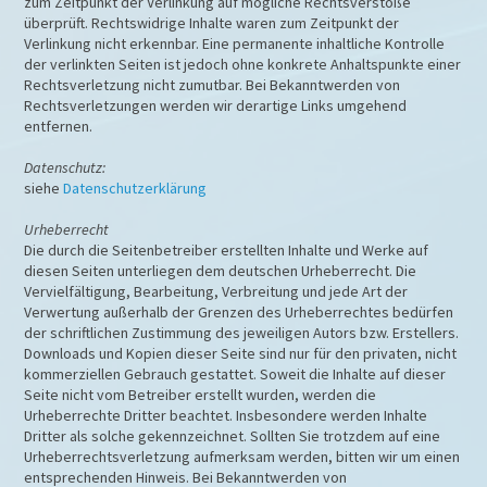
zum Zeitpunkt der Verlinkung auf mögliche Rechtsverstöße
überprüft. Rechtswidrige Inhalte waren zum Zeitpunkt der
Verlinkung nicht erkennbar. Eine permanente inhaltliche Kontrolle
der verlinkten Seiten ist jedoch ohne konkrete Anhaltspunkte einer
Rechtsverletzung nicht zumutbar. Bei Bekanntwerden von
Rechtsverletzungen werden wir derartige Links umgehend
entfernen.
Datenschutz:
siehe
Datenschutzerklärung
Urheberrecht
Die durch die Seitenbetreiber erstellten Inhalte und Werke auf
diesen Seiten unterliegen dem deutschen Urheberrecht. Die
Vervielfältigung, Bearbeitung, Verbreitung und jede Art der
Verwertung außerhalb der Grenzen des Urheberrechtes bedürfen
der schriftlichen Zustimmung des jeweiligen Autors bzw. Erstellers.
Downloads und Kopien dieser Seite sind nur für den privaten, nicht
kommerziellen Gebrauch gestattet. Soweit die Inhalte auf dieser
Seite nicht vom Betreiber erstellt wurden, werden die
Urheberrechte Dritter beachtet. Insbesondere werden Inhalte
Dritter als solche gekennzeichnet. Sollten Sie trotzdem auf eine
Urheberrechtsverletzung aufmerksam werden, bitten wir um einen
entsprechenden Hinweis. Bei Bekanntwerden von