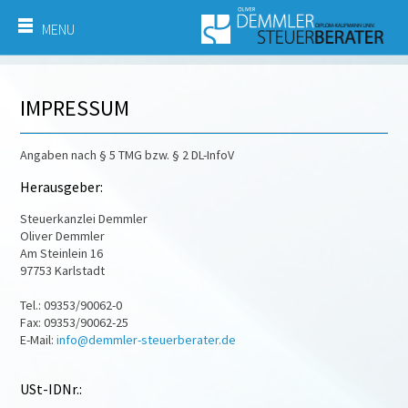
MENU
IMPRESSUM
Angaben nach § 5 TMG bzw. § 2 DL-InfoV
Herausgeber:
Steuerkanzlei Demmler
Oliver Demmler
Am Steinlein 16
97753 Karlstadt
Tel.: 09353/90062-0
Fax: 09353/90062-25
E-Mail:
info@demmler-steuerberater.de
USt-IDNr.: