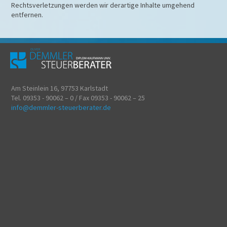
Rechtsverletzungen werden wir derartige Inhalte umgehend
entfernen.
Am Steinlein 16, 97753 Karlstadt
Tel. 09353 - 90062 – 0 / Fax 09353 - 90062 – 25
info@demmler-steuerberater.de